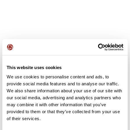
Avis des utilisateurs
This website uses cookies
Soyez le premier à ajouter un avis !
We use cookies to personalise content and ads, to
provide social media features and to analyse our traffic.
We also share information about your use of our site with
Ajouter un avis
our social media, advertising and analytics partners who
may combine it with other information that you’ve
provided to them or that they’ve collected from your use
of their services.
Résumé
Découvrez ce parcours de gravel de 30,9 km à proximité de