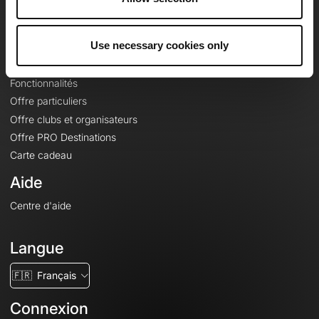
Le Mag'
Offres
Use necessary cookies only
Fonds de cartes topographiques
Fonctionnalités
Offre particuliers
Offre clubs et organisateurs
Offre PRO Destinations
Carte cadeau
Aide
Centre d'aide
Langue
🇫🇷
Français
Connexion