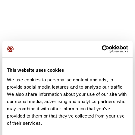
Avis des utilisateurs
This website uses cookies
Soyez le premier à ajouter un avis !
We use cookies to personalise content and ads, to
provide social media features and to analyse our traffic.
We also share information about your use of our site with
Ajouter un avis
our social media, advertising and analytics partners who
may combine it with other information that you’ve
provided to them or that they’ve collected from your use
of their services.
Résumé
Découvrez ce parcours de vélo de 82,7 km à proximité de