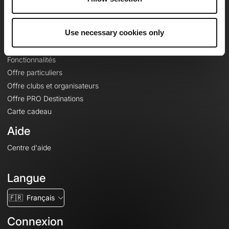
Le Mag'
Offres
Use necessary cookies only
Fonds de cartes topographiques
Fonctionnalités
Offre particuliers
Offre clubs et organisateurs
Offre PRO Destinations
Carte cadeau
Aide
Centre d'aide
Langue
🇫🇷
Français
Connexion