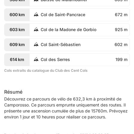
600 km
Col de Saint-Pancrace
672 m
603 km
Col de la Madone de Gorbio
925 m
609 km
Col Saint-Sébastien
602 m
614 km
Col des Serres
199 m
Cols extraits du catalogue du Club des Cent Cols
Résumé
Découvrez ce parcours de vélo de 632,3 km à proximité de
Camporosso. Ce parcours emprunte uniquement des routes. Il
présente une ascension cumulée de plus de 15760m. Prévoyez
environ 1 jour et 10 heures pour réaliser ce parcours.