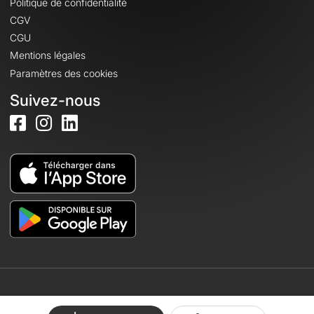
Politique de confidentialité
CGV
CGU
Mentions légales
Paramètres des cookies
Suivez-nous
© 2026 OpenRunner - Version 7.31.3