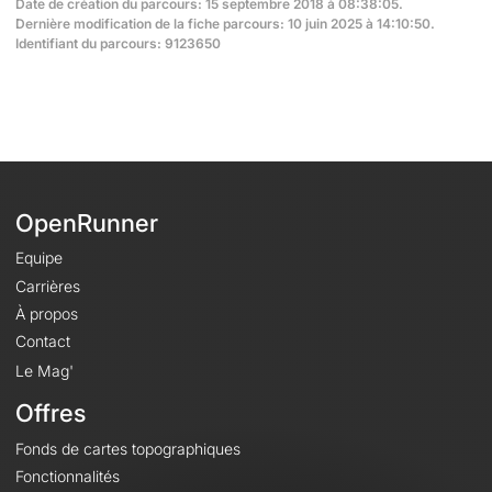
Date de création du parcours: 15 septembre 2018 à 08:38:05.
Dernière modification de la fiche parcours: 10 juin 2025 à 14:10:50.
Identifiant du parcours: 9123650
OpenRunner
Equipe
Carrières
À propos
Contact
Le Mag'
Offres
Fonds de cartes topographiques
Fonctionnalités