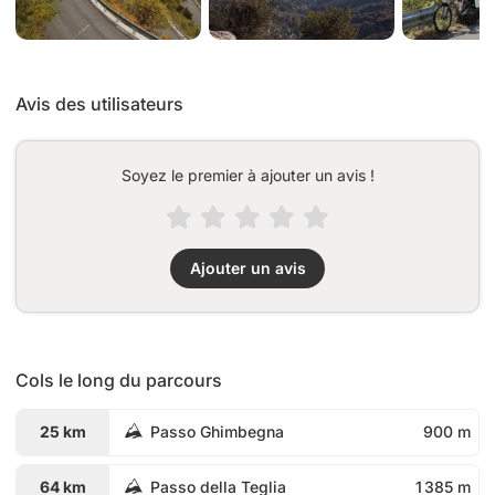
Avis des utilisateurs
Soyez le premier à ajouter un avis !
Ajouter un avis
Cols le long du parcours
25 km
Passo Ghimbegna
900 m
64 km
Passo della Teglia
1 385 m