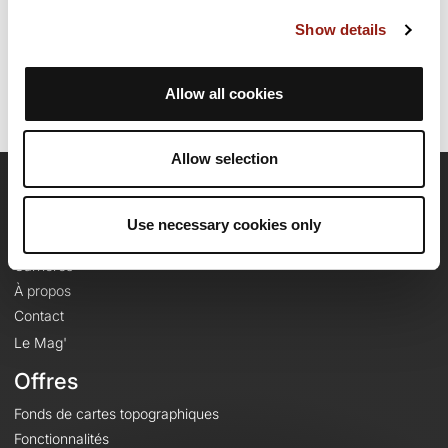
Date de création du parcours: 15 avril 2011 à 18:21:29.
Dernière modification de la fiche parcours: 15 avril 2011 à 18:21:29.
Show details
Identifiant du parcours: 918067
Allow all cookies
Allow selection
OpenRunner
Use necessary cookies only
Equipe
Carrières
À propos
Contact
Le Mag'
Offres
Fonds de cartes topographiques
Fonctionnalités