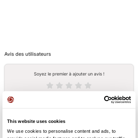
Avis des utilisateurs
Soyez le premier à ajouter un avis !
Ajouter un avis
This website uses cookies
Cols le long du parcours
We use cookies to personalise content and ads, to