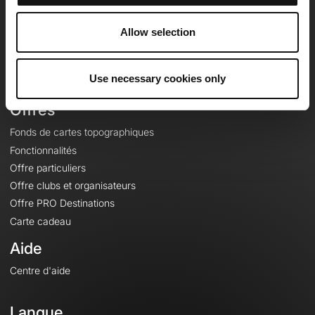
Equipe
Carrières
Allow selection
À propos
Contact
Use necessary cookies only
Le Mag'
Offres
Fonds de cartes topographiques
Fonctionnalités
Offre particuliers
Offre clubs et organisateurs
Offre PRO Destinations
Carte cadeau
Aide
Centre d'aide
Langue