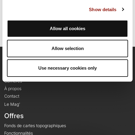
Date de création du parcours: 22 avril 2011 à 14:21:26.
Dernière modification de la fiche parcours: 4 juillet 2024 à 12:18:20.
Show details
Identifiant du parcours: 929153
Allow all cookies
Allow selection
OpenRunner
Use necessary cookies only
Equipe
Carrières
À propos
Contact
Le Mag'
Offres
Fonds de cartes topographiques
Fonctionnalités