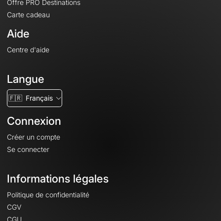
Offre PRO Destinations
Carte cadeau
Aide
Centre d'aide
Langue
🇫🇷
Français
Connexion
Créer un compte
Se connecter
Informations légales
Politique de confidentialité
CGV
CGU