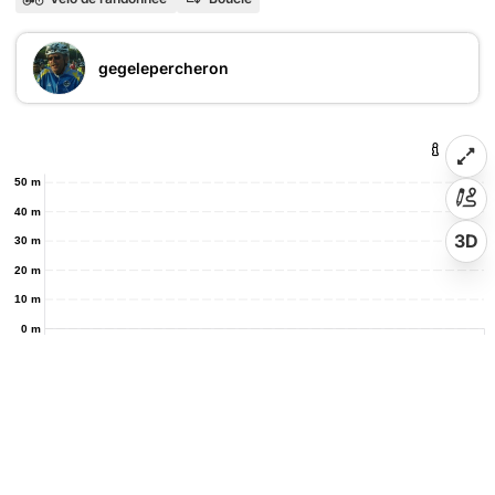
gegelepercheron
50 m
40 m
3D
30 m
20 m
10 m
0 m