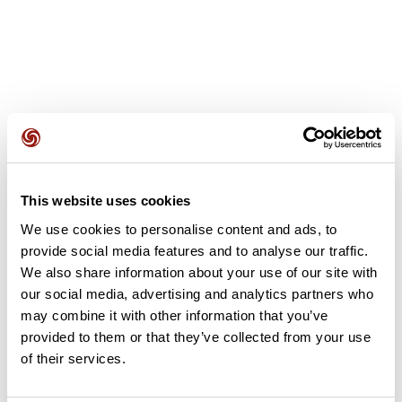
Avis des utilisateurs
This website uses cookies
Soyez le premier à ajouter un avis !
We use cookies to personalise content and ads, to
provide social media features and to analyse our traffic.
We also share information about your use of our site with
Ajouter un avis
our social media, advertising and analytics partners who
may combine it with other information that you’ve
provided to them or that they’ve collected from your use
of their services.
Résumé
Découvrez ce parcours de vélo de 292,4 km à proximité de