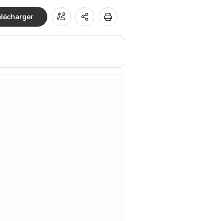
élécharger