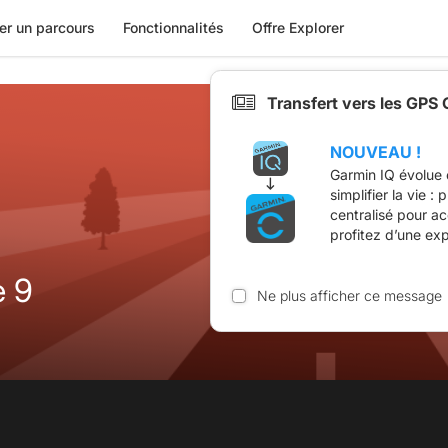
er un parcours
Fonctionnalités
Offre Explorer
Transfert vers les GPS
NOUVEAU !
Garmin IQ évolue 
simplifier la vie :
centralisé pour a
profitez d’une ex
e 9
Ne plus afficher ce message