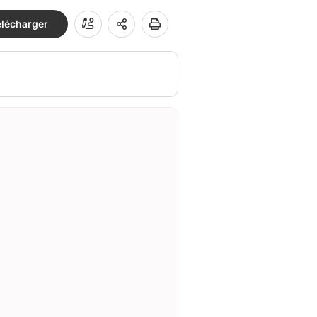
élécharger