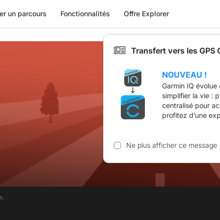
er un parcours
Fonctionnalités
Offre Explorer
Transfert vers les GPS
NOUVEAU !
Garmin IQ évolue 
simplifier la vie :
centralisé pour a
profitez d’une ex
Ne plus afficher ce message
m.