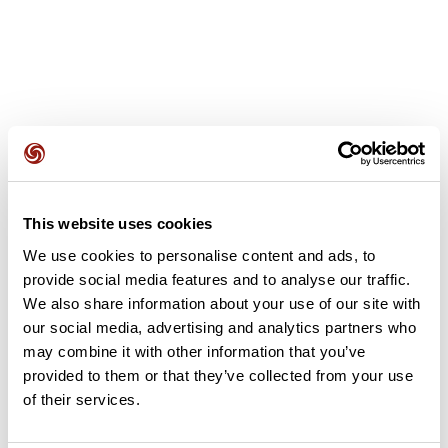
Avis des utilisateurs
This website uses cookies
Soyez le premier à ajouter un avis !
We use cookies to personalise content and ads, to
provide social media features and to analyse our traffic.
We also share information about your use of our site with
Ajouter un avis
our social media, advertising and analytics partners who
may combine it with other information that you’ve
provided to them or that they’ve collected from your use
of their services.
Résumé
Découvrez ce parcours de vélo de 75,1 km à proximité de