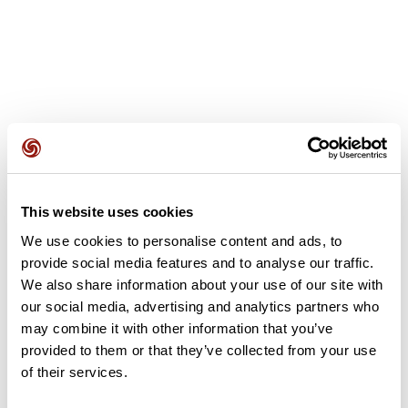
Avis des utilisateurs
This website uses cookies
Soyez le premier à ajouter un avis !
We use cookies to personalise content and ads, to
provide social media features and to analyse our traffic.
We also share information about your use of our site with
Ajouter un avis
our social media, advertising and analytics partners who
may combine it with other information that you’ve
provided to them or that they’ve collected from your use
of their services.
Résumé
Découvrez ce parcours de vélo de 70,9 km à proximité de