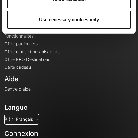
Le Mag'
Offres
Use necessary cookies only
Fonds de cartes topographiques
Fonctionnalités
Offre particuliers
Offre clubs et organisateurs
Offre PRO Destinations
Carte cadeau
Aide
Centre d'aide
Langue
🇫🇷
Français
Connexion