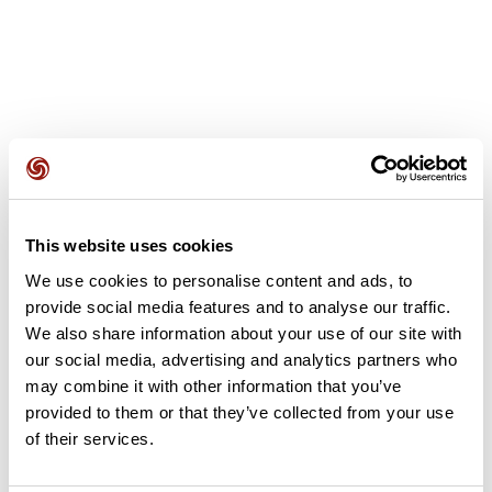
Avis des utilisateurs
This website uses cookies
Soyez le premier à ajouter un avis !
We use cookies to personalise content and ads, to
provide social media features and to analyse our traffic.
We also share information about your use of our site with
Ajouter un avis
our social media, advertising and analytics partners who
may combine it with other information that you’ve
provided to them or that they’ve collected from your use
of their services.
Résumé
Découvrez ce parcours de vélo de 72,2 km à proximité de