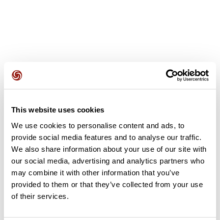
Avis des utilisateurs
This website uses cookies
Soyez le premier à ajouter un avis !
We use cookies to personalise content and ads, to
provide social media features and to analyse our traffic.
We also share information about your use of our site with
Ajouter un avis
our social media, advertising and analytics partners who
may combine it with other information that you’ve
provided to them or that they’ve collected from your use
of their services.
Résumé
Découvrez ce parcours de vélo de 62,1 km à proximité de