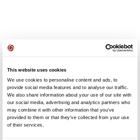
Avis des utilisateurs
This website uses cookies
Soyez le premier à ajouter un avis !
We use cookies to personalise content and ads, to
provide social media features and to analyse our traffic.
We also share information about your use of our site with
Ajouter un avis
our social media, advertising and analytics partners who
may combine it with other information that you’ve
provided to them or that they’ve collected from your use
of their services.
Résumé
Découvrez ce parcours de vélo de 75,9 km à proximité de