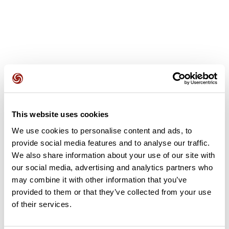
Avis des utilisateurs
This website uses cookies
Soyez le premier à ajouter un avis !
We use cookies to personalise content and ads, to
provide social media features and to analyse our traffic.
We also share information about your use of our site with
Ajouter un avis
our social media, advertising and analytics partners who
may combine it with other information that you’ve
provided to them or that they’ve collected from your use
of their services.
Résumé
Découvrez ce parcours de vélo de 66 km à proximité de