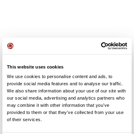
Avis des utilisateurs
This website uses cookies
Soyez le premier à ajouter un avis !
We use cookies to personalise content and ads, to
provide social media features and to analyse our traffic.
We also share information about your use of our site with
Ajouter un avis
our social media, advertising and analytics partners who
may combine it with other information that you’ve
provided to them or that they’ve collected from your use
of their services.
Résumé
Découvrez ce parcours de vélo de 64,8 km à proximité de