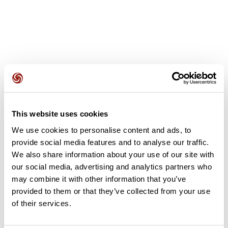
Avis des utilisateurs
This website uses cookies
Soyez le premier à ajouter un avis !
We use cookies to personalise content and ads, to
provide social media features and to analyse our traffic.
We also share information about your use of our site with
Ajouter un avis
our social media, advertising and analytics partners who
may combine it with other information that you’ve
provided to them or that they’ve collected from your use
of their services.
Résumé
Découvrez ce parcours de vélo de 65,1 km à proximité de