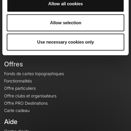
Allow all cookies
OpenRunner
Allow selection
Equipe
Carrières
À propos
Use necessary cookies only
Contact
Le Mag'
Offres
Fonds de cartes topographiques
Fonctionnalités
Offre particuliers
Offre clubs et organisateurs
Offre PRO Destinations
Carte cadeau
Aide