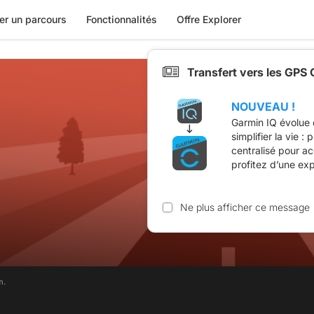
er un parcours
Fonctionnalités
Offre Explorer
Transfert vers les GPS
NOUVEAU !
Garmin IQ évolue 
simplifier la vie :
centralisé pour a
profitez d’une ex
Ne plus afficher ce message
m.