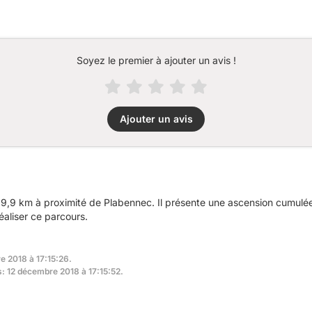
Soyez le premier à ajouter un avis !
Ajouter un avis
9,9 km à proximité de Plabennec. Il présente une ascension cumulé
éaliser ce parcours.
e 2018 à 17:15:26.
s: 12 décembre 2018 à 17:15:52.