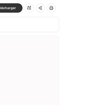
élécharger