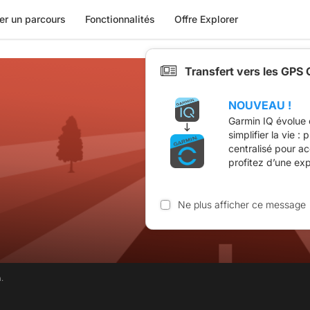
er un parcours
Fonctionnalités
Offre Explorer
Transfert vers les GPS
NOUVEAU !
Garmin IQ évolue 
simplifier la vie :
centralisé pour a
profitez d’une ex
Ne plus afficher ce message
.