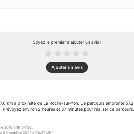
Soyez le premier à ajouter un avis !
Ajouter un avis
7,6 km à proximité de La Roche-sur-Yon. Ce parcours emprunte 57,2 
Prévoyez environ 2 heures et 37 minutes pour réaliser ce parcours.
re 2018 à 19:54:26.
rs: 30 octobre 2022 à 06:59:20.