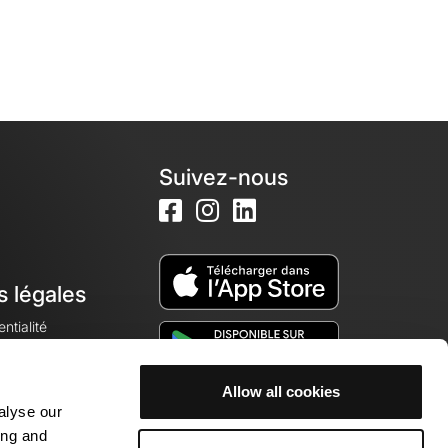
Suivez-nous
s légales
ntialité
Allow all cookies
alyse our
okies
ing and