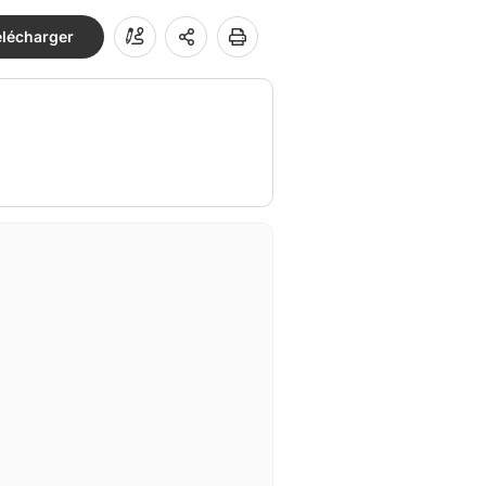
élécharger