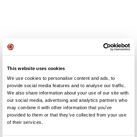
Avis des utilisateurs
This website uses cookies
Soyez le premier à ajouter un avis !
We use cookies to personalise content and ads, to
provide social media features and to analyse our traffic.
We also share information about your use of our site with
Ajouter un avis
our social media, advertising and analytics partners who
may combine it with other information that you’ve
provided to them or that they’ve collected from your use
of their services.
Résumé
Découvrez ce parcours de vélo de 59,4 km à proximité de