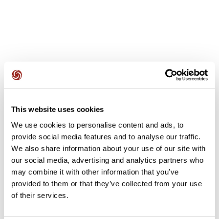
Avis des utilisateurs
This website uses cookies
Soyez le premier à ajouter un avis !
We use cookies to personalise content and ads, to
provide social media features and to analyse our traffic.
We also share information about your use of our site with
Ajouter un avis
our social media, advertising and analytics partners who
may combine it with other information that you’ve
provided to them or that they’ve collected from your use
of their services.
Résumé
Découvrez ce parcours de vélo de 86,6 km à proximité de