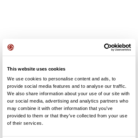
Avis des utilisateurs
This website uses cookies
Soyez le premier à ajouter un avis !
We use cookies to personalise content and ads, to
provide social media features and to analyse our traffic.
We also share information about your use of our site with
Ajouter un avis
our social media, advertising and analytics partners who
may combine it with other information that you’ve
provided to them or that they’ve collected from your use
of their services.
Résumé
Découvrez ce parcours de vélo de 82,2 km à proximité de La