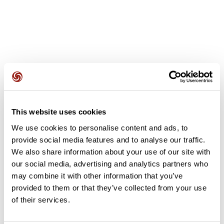
Avis des utilisateurs
This website uses cookies
Soyez le premier à ajouter un avis !
We use cookies to personalise content and ads, to
provide social media features and to analyse our traffic.
We also share information about your use of our site with
Ajouter un avis
our social media, advertising and analytics partners who
may combine it with other information that you’ve
provided to them or that they’ve collected from your use
of their services.
Résumé
Découvrez ce parcours de vélo de 67,3 km à proximité de