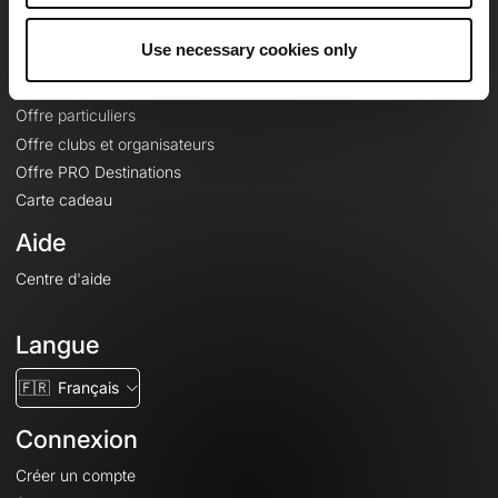
Offres
Use necessary cookies only
Fonds de cartes topographiques
Fonctionnalités
Offre particuliers
Offre clubs et organisateurs
Offre PRO Destinations
Carte cadeau
Aide
Centre d'aide
Langue
🇫🇷
Français
Connexion
Créer un compte