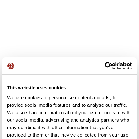
This website uses cookies
Avis des utilisateurs
We use cookies to personalise content and ads, to
provide social media features and to analyse our traffic.
Soyez le premier à ajouter un avis !
We also share information about your use of our site with
our social media, advertising and analytics partners who
may combine it with other information that you’ve
provided to them or that they’ve collected from your use
Ajouter un avis