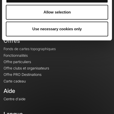
Equipe
Carrières
Allow selection
À propos
Contact
Use necessary cookies only
Le Mag'
Offres
Fonds de cartes topographiques
Fonctionnalités
Offre particuliers
Offre clubs et organisateurs
Offre PRO Destinations
Carte cadeau
Aide
Centre d'aide