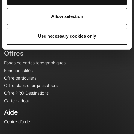
OpenRunner
Equipe
Allow selection
Carrières
À propos
Contact
Use necessary cookies only
Le Mag'
Offres
Fonds de cartes topographiques
Fonctionnalités
Offre particuliers
Offre clubs et organisateurs
Offre PRO Destinations
Carte cadeau
Aide
Centre d'aide