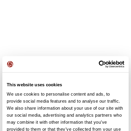
This website uses cookies
Avis des utilisateurs
We use cookies to personalise content and ads, to
provide social media features and to analyse our traffic.
Soyez le premier à ajouter un avis !
We also share information about your use of our site with
our social media, advertising and analytics partners who
may combine it with other information that you’ve
provided to them or that they’ve collected from your use
Ajouter un avis