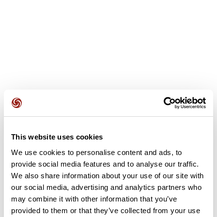
This website uses cookies
Avis des utilisateurs
We use cookies to personalise content and ads, to
provide social media features and to analyse our traffic.
Soyez le premier à ajouter un avis !
We also share information about your use of our site with
our social media, advertising and analytics partners who
may combine it with other information that you’ve
provided to them or that they’ve collected from your use
Ajouter un avis