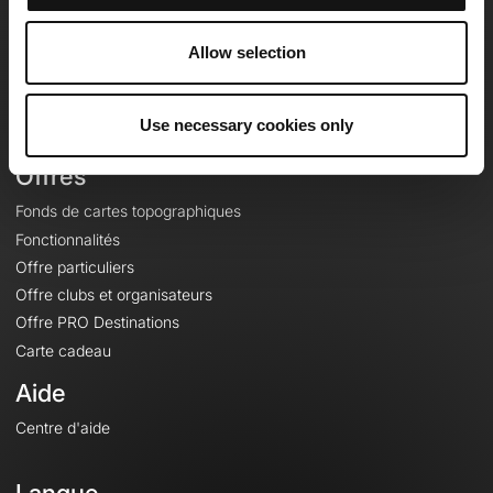
Equipe
Carrières
Allow selection
À propos
Contact
Use necessary cookies only
Le Mag'
Offres
Fonds de cartes topographiques
Fonctionnalités
Offre particuliers
Offre clubs et organisateurs
Offre PRO Destinations
Carte cadeau
Aide
Centre d'aide