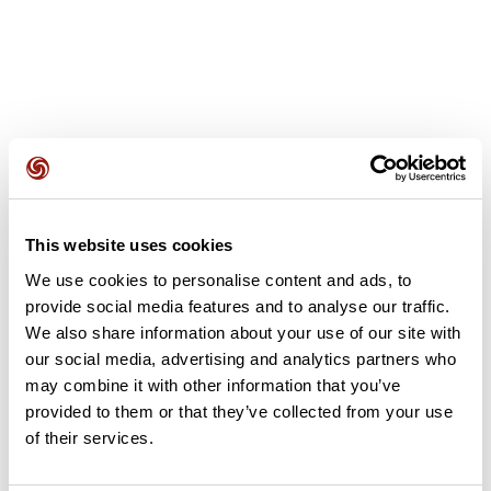
Avis des utilisateurs
This website uses cookies
Soyez le premier à ajouter un avis !
We use cookies to personalise content and ads, to
provide social media features and to analyse our traffic.
We also share information about your use of our site with
Ajouter un avis
our social media, advertising and analytics partners who
may combine it with other information that you’ve
provided to them or that they’ve collected from your use
of their services.
Résumé
Découvrez ce parcours de vélo de 84,1 km à proximité de