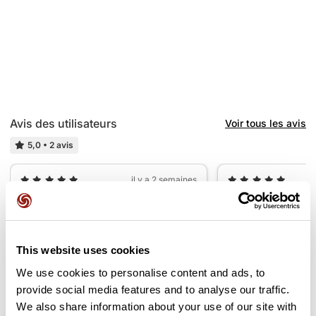
Avis des utilisateurs
Voir tous les avis
5,0
•
2 avis
il y a 2 semaines
Trés beau parcours
Magnifique
M
S
magali22592
sylvie417
This website uses cookies
We use cookies to personalise content and ads, to
Ajouter un avis
provide social media features and to analyse our traffic.
We also share information about your use of our site with