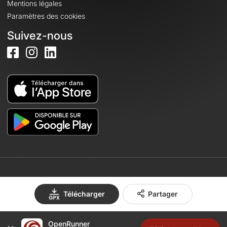
Mentions légales
Paramètres des cookies
Suivez-nous
© 2026 OpenRunner - Version 7.31.3
Télécharger
Partager
OpenRunner
Créez un compte