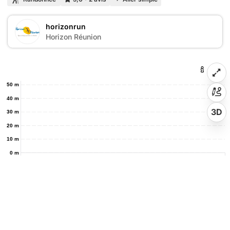
horizonrun
Horizon Réunion
50 m
40 m
3D
30 m
20 m
10 m
0 m