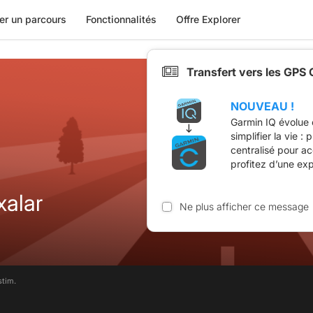
er un parcours
Fonctionnalités
Offre Explorer
Transfert vers les GPS
NOUVEAU !
Garmin IQ évolue 
simplifier la vie :
centralisé pour a
profitez d’une ex
xalar
Ne plus afficher ce message
stim.