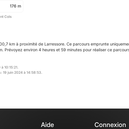
176 m
ent Cols
00,7 km à proximité de Larressore. Ce parcours emprunte uniquement
 Prévoyez environ 4 heures et 59 minutes pour réaliser ce parcour
 à 10:15:21.
: 19 juin 2024 à 14:58:53.
Aide
Connexion