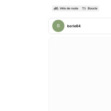
Vélo de route
Boucle
B
borie64