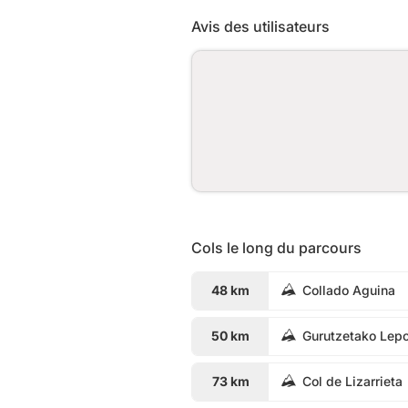
Avis des utilisateurs
Cols le long du parcours
48 km
Collado Aguina
50 km
Gurutzetako Lep
73 km
Col de Lizarrieta