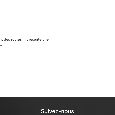
 des routes. Il présente une
s.
Suivez-nous