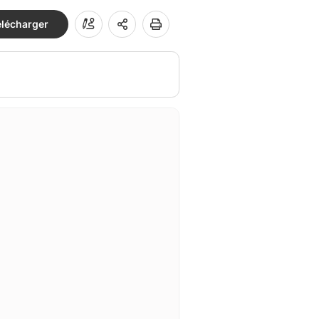
élécharger