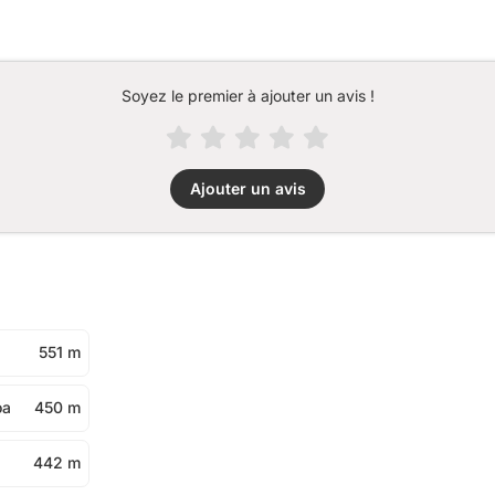
Soyez le premier à ajouter un avis !
Ajouter un avis
551 m
oa
450 m
442 m