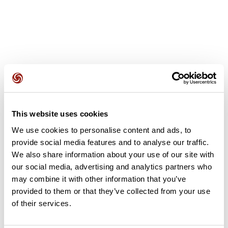
Avis des utilisateurs
This website uses cookies
Soyez le premier à ajouter un avis !
We use cookies to personalise content and ads, to
provide social media features and to analyse our traffic.
We also share information about your use of our site with
Ajouter un avis
our social media, advertising and analytics partners who
may combine it with other information that you’ve
provided to them or that they’ve collected from your use
of their services.
Résumé
Découvrez ce parcours de vélo de 52,6 km à proximité de