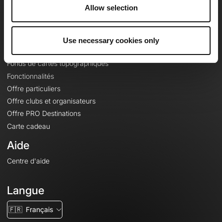
À propos
Allow selection
Contact
Le Mag'
Use necessary cookies only
Offres
Fonds de cartes topographiques
Fonctionnalités
Offre particuliers
Offre clubs et organisateurs
Offre PRO Destinations
Carte cadeau
Aide
Centre d'aide
Langue
🇫🇷
Français