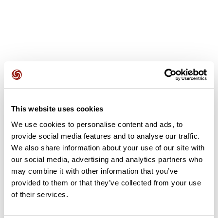
Avis des utilisateurs
This website uses cookies
Soyez le premier à ajouter un avis !
We use cookies to personalise content and ads, to
provide social media features and to analyse our traffic.
We also share information about your use of our site with
Ajouter un avis
our social media, advertising and analytics partners who
may combine it with other information that you’ve
provided to them or that they’ve collected from your use
of their services.
Résumé
Découvrez ce parcours de vélo de 101,2 km à proximité de