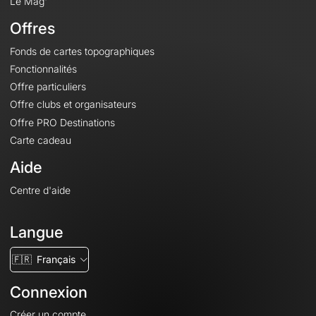
Le Mag'
Offres
Fonds de cartes topographiques
Fonctionnalités
Offre particuliers
Offre clubs et organisateurs
Offre PRO Destinations
Carte cadeau
Aide
Centre d'aide
Langue
🇫🇷
Français
Connexion
Créer un compte