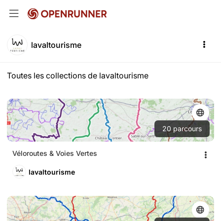
lavaltourisme
Toutes les collections de lavaltourisme
20
parcours
Véloroutes & Voies Vertes
lavaltourisme