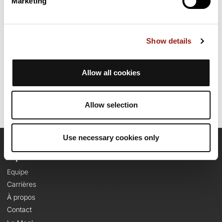
Marketing
11
parcours
Show details
Parcours Gravel en Mayenne
lavaltourisme
Allow all cookies
Allow selection
Use necessary cookies only
OpenRunner
Equipe
Carrières
À propos
Contact