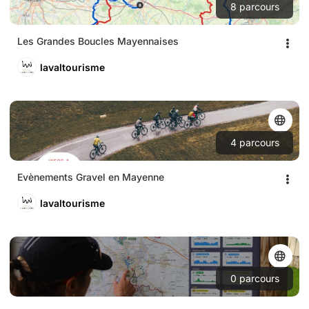
8
parcours
Les Grandes Boucles Mayennaises
lavaltourisme
4
parcours
Evènements Gravel en Mayenne
lavaltourisme
0
parcours