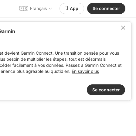
🇫🇷
Français
App
Se connecter
 Garmin
nt
et devient Garmin Connect. Une transition pensée pour vous
 plus besoin de multiplier les étapes, tout est désormais
ccéder facilement à vos données. Passez à Garmin Connect et
périence plus agréable au quotidien.
En savoir plus
Se connecter