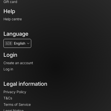
Gift card
Help
Help centre
Language
🇬🇧
English
Login
Create an account
Log in
Legal information
Privacy Policy
T&Cs
Terms of Service
Legal Notice