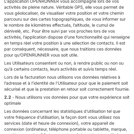
L’application OPENRUNNER vous accompagne lors de vos
activités de pleine nature. Véritable GPS, elle vous permet de
vous géolocaliser, de visualiser votre position et votre chemin
parcouru sur des cartes topographiques, de vous informer sur
le nombre de kilomètres effectués, l’altitude, le cumul de
dénivelé, etc. Pour être suivi par vos proches lors de vos
activités, l’application dispose d’une fonctionnalité qui renseigne
en temps réel votre position à une sélection de contacts. Il est
par conséquent, nécessaire, que nous traitions ces données
pour qu’OPENRUNNER vous soit utile.
Les Utilisateurs consentent ou non, à rendre public ou non ou
qu’à certains contacts, leurs activités et suivis temps réel.
Lors de la facturation nous utilisons vos données relatives à
l’adresse et à l’identité de l’Utilisateur pour que le paiement soit
sécurisé et que la prestation en retour soit correctement fournie.
2.2
- Nous utilisons vos données pour que votre expérience soit
optimale
Les données concernant les statistiques d’utilisation tel que
votre fréquence d’utilisation, la façon dont vous utilisez nos
services (date et heure de connexion), votre appareil de
connexion (ordinateur, téléphone portable ou tablette, marque,