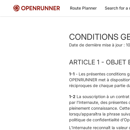
Route Planner
Search for a 
CONDITIONS GE
Date de dernière mise à jour :
ARTICLE 1 - OBJET
1-1
- Les présentes conditions gén
OPENRUNNER met à disposition des
réciproques de chaque partie dan
1-2
La souscription à un contrat 
par l’Internaute, des présentes c
pleinement connaissance. Cette a
lorsqu’apparaîtra la phrase suiva
politique de confidentialité d’O
L’Internaute reconnaît la valeur