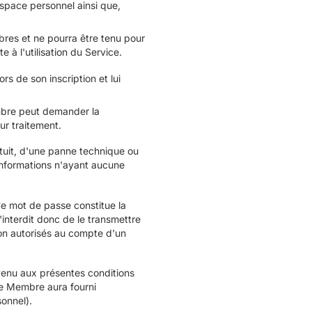
espace personnel ainsi que,
bres et ne pourra être tenu pour
à l'utilisation du Service.
s de son inscription et lui
Membre peut demander la
ur traitement.
ortuit, d'une panne technique ou
 informations n'ayant aucune
 Ce mot de passe constitue la
'interdit donc de le transmettre
non autorisés au compte d'un
evenu aux présentes conditions
le Membre aura fourni
sonnel).