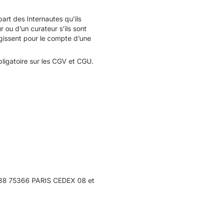
art des Internautes qu’ils
r ou d’un curateur s’ils sont
 agissent pour le compte d’une
obligatoire sur les CGV et CGU.
P 438 75366 PARIS CEDEX 08 et