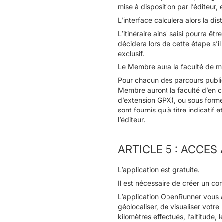
mise à disposition par l’éditeur, 
L’interface calculera alors la dis
L’itinéraire ainsi saisi pourra 
décidera lors de cette étape s’il
exclusif.
Le Membre aura la faculté de mo
Pour chacun des parcours publi
Membre auront la faculté d’en cal
d’extension GPX), ou sous forme
sont fournis qu’à titre indicatif
l’éditeur.
ARTICLE 5 : ACCE
L’application est gratuite.
Il est nécessaire de créer un com
L’application OpenRunner vous a
géolocaliser, de visualiser votr
kilomètres effectués, l’altitude,