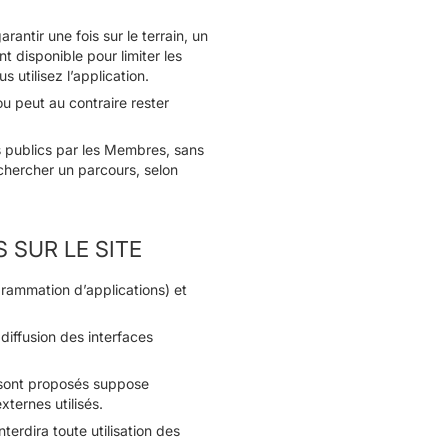
ntir une fois sur le terrain, un
disponible pour limiter les
utilisez l’application.
u peut au contraire rester
us publics par les Membres, sans
e chercher un parcours, selon
 SUR LE SITE
rogrammation d’applications) et
 diffusion des interfaces
y sont proposés suppose
xternes utilisés.
terdira toute utilisation des