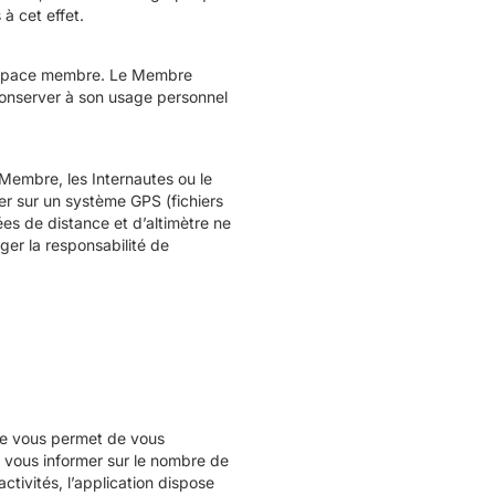
 à cet effet.
on espace membre. Le Membre
e conserver à son usage personnel
Membre, les Internautes ou le
rer sur un système GPS (fichiers
es de distance et d’altimètre ne
ager la responsabilité de
lle vous permet de vous
e vous informer sur le nombre de
activités, l’application dispose