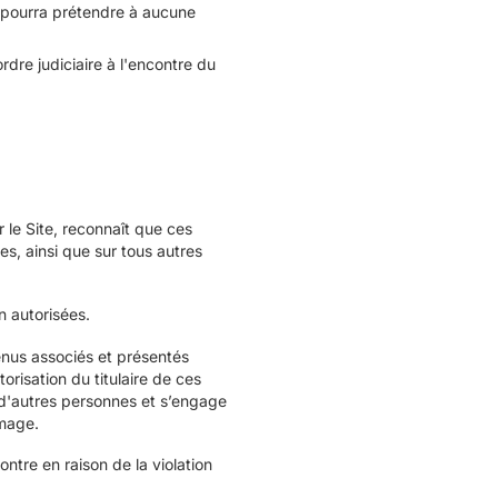
 pourra prétendre à aucune
rdre judiciaire à l'encontre du
le Site, reconnaît que ces
s, ainsi que sur tous autres
 autorisées.
tenus associés et présentés
torisation du titulaire de ces
e d'autres personnes et s’engage
image.
ntre en raison de la violation