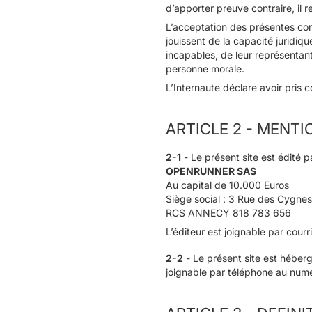
d’apporter preuve contraire, il r
L’acceptation des présentes cond
jouissent de la capacité juridiqu
incapables, de leur représentant 
personne morale.
L’Internaute déclare avoir pris 
ARTICLE 2 - MENT
2-1
- Le présent site est édité p
OPENRUNNER SAS
Au capital de 10.000 Euros
Siège social : 3 Rue des Cygn
RCS ANNECY 818 783 656
L’éditeur est joignable par cour
2-2
- Le présent site est hébe
joignable par téléphone au numé