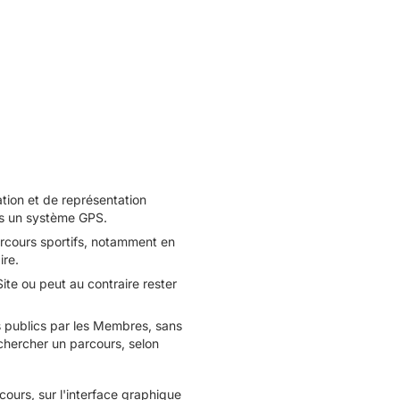
cation et de représentation
rs un système GPS.
arcours sportifs, notamment en
ire.
te ou peut au contraire rester
us publics par les Membres, sans
e chercher un parcours, selon
rcours, sur l'interface graphique