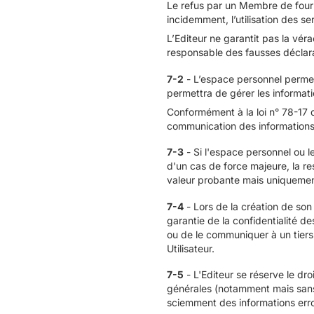
Le refus par un Membre de fourni
incidemment, l’utilisation des se
L’Editeur ne garantit pas la vér
responsable des fausses déclarat
7-2
- L’espace personnel permet 
permettra de gérer les informa
Conformément à la loi n° 78-17 d
communication des informations l
7-3
- Si l'espace personnel ou le
d'un cas de force majeure, la re
valeur probante mais uniquement
7-4
- Lors de la création de son
garantie de la confidentialité d
ou de le communiquer à un tiers
Utilisateur.
7-5
- L'Editeur se réserve le dr
générales (notamment mais sans
sciemment des informations erron