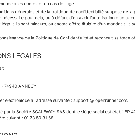
enonce à les contester en cas de litige.
itions générales et de la politique de confidentialité suppose de la p
e nécessaire pour cela, ou à défaut d’en avoir l’autorisation d’un tuteu
légal s’ils sont mineurs, ou encore d’être titulaire d’un mandat s’ils
connaissance de la Politique de Confidentialité et reconnait sa force 
IONS LEGALES
ar:
es - 74940 ANNECY
rier électronique à l’adresse suivante : support @ openrunner.com.
rgé par la Société SCALEWAY SAS dont le siège social est établi B
ro suivant : 01.73.50.31.65.