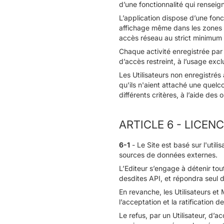
d’une fonctionnalité qui renseig
L’application dispose d’une fonc
affichage même dans les zones n
accès réseau au strict minimum 
Chaque activité enregistrée par
d’accès restreint, à l’usage exc
Les Utilisateurs non enregistrés
qu'ils n'aient attaché une quelco
différents critères, à l’aide des o
ARTICLE 6 - LICEN
6-1
- Le Site est basé sur l'utili
sources de données externes.
L’Editeur s’engage à détenir tout
desdites API, et répondra seul de 
En revanche, les Utilisateurs et
l’acceptation et la ratification 
Le refus, par un Utilisateur, d’a