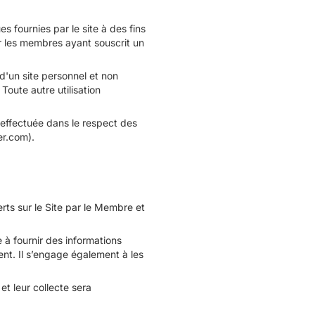
s fournies par le site à des fins
ur les membres ayant souscrit un
d'un site personnel et non
oute autre utilisation
 effectuée dans le respect des
er.com).
erts sur le Site par le Membre et
e à fournir des informations
ent. Il s’engage également à les
et leur collecte sera