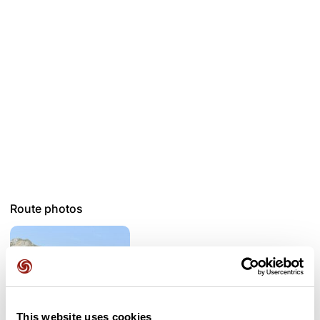
(au-dessus des Sièzes) et aux Amayères. Passage à
proximité d’un élevage caprin avec chien de protection au
Mas Bourget (toute l’année).
Possible VTT électrique
Route photos
This website uses cookies